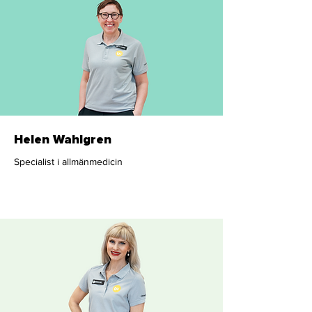
Helen Wahlgren
Specialist i allmänmedicin
Läkare