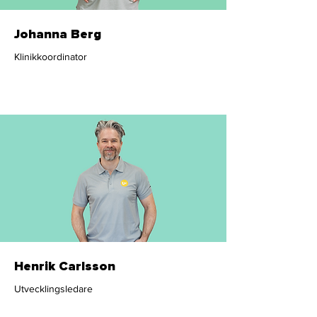
Johanna Berg
Klinikkoordinator
Administration
Henrik Carlsson
Utvecklingsledare
Administration