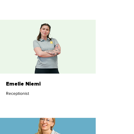
Dietist
Emelie Niemi
Receptionist
Administration