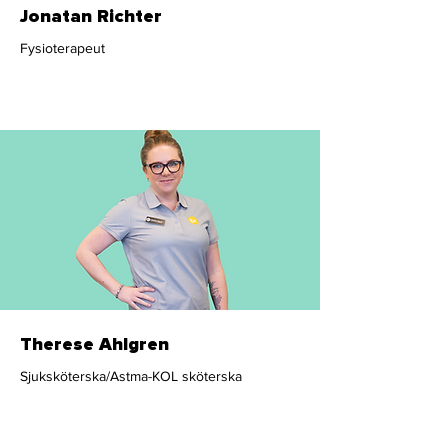
Jonatan Richter
Fysioterapeut
Fysioterapeut
Therese Ahlgren
Sjuksköterska/Astma-KOL sköterska
Sjuksköterska