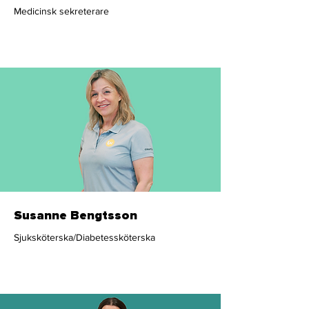
Medicinsk sekreterare
Administration
Susanne Bengtsson
Sjuksköterska/Diabetessköterska
Sjuksköterska