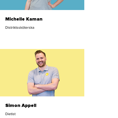
Michelle Kaman
Distriktssköterska
Sjuksköterska
Simon Appell
Dietist