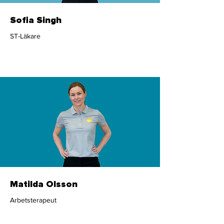
Sofia Singh
ST-Läkare
Läkare
Matilda Olsson
Arbetsterapeut
Psykosocialt team