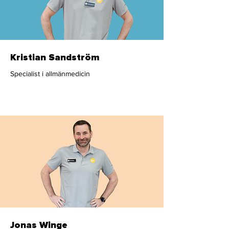
Kristian Sandström
Specialist i allmänmedicin
Läkare
Jonas Winge