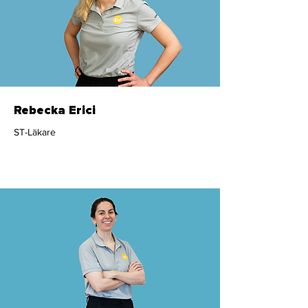
Rebecka Erici
ST-Läkare
Läkare