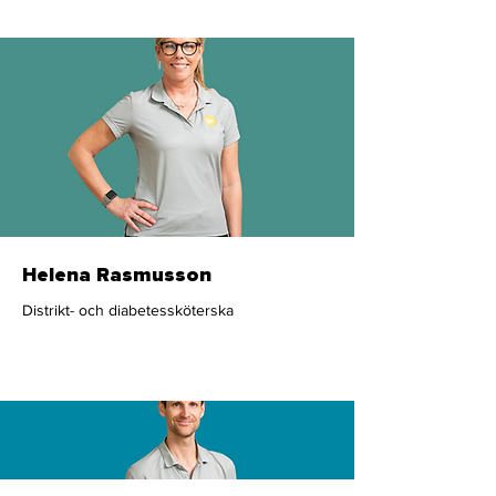
Helena Rasmusson
Distrikt- och diabetessköterska
Sjuksköterska