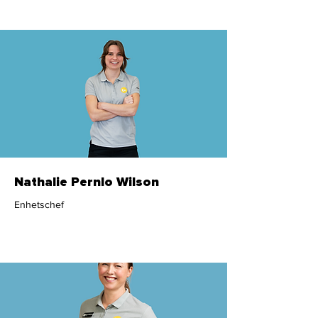
Nathalie Pernlo Wilson
Enhetschef
Administration