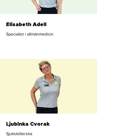
Elisabeth Adell
Specialist i allmänmedicin
Läkare
Ljubinka Cvorak
Sjuksköterska