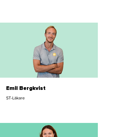
Sjuksköterska
Emil Bergkvist
ST-Läkare
Läkare