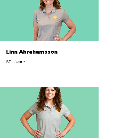
Linn Abrahamsson
ST-Läkare
Läkare