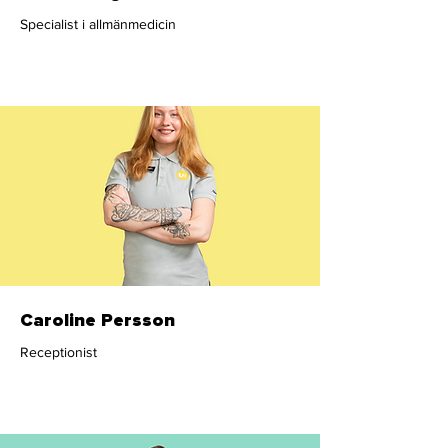
Specialist i allmänmedicin
Läkare
Caroline Persson
Receptionist
Administration