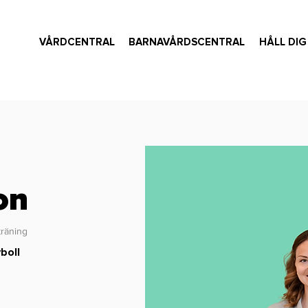
VÅRDCENTRAL
BARNAVÅRDSCENTRAL
HÅLL DIG
on
träning
boll