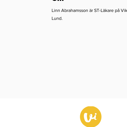
Linn Abrahamsson är ST-Läkare på Vikl
Lund.