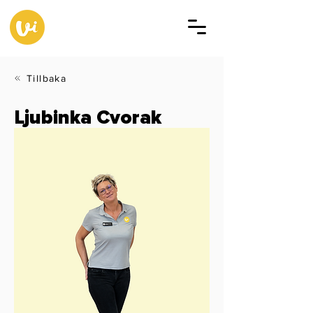
Tillbaka
Ljubinka Cvorak