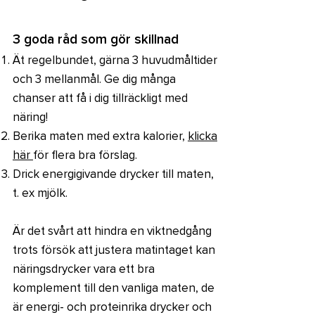
3 goda råd som gör skillnad
Ät regelbundet, gärna 3 huvudmåltider
och 3 mellanmål. Ge dig många
chanser att få i dig tillräckligt med
näring!
Berika maten med extra kalorier,
klicka
här
för flera bra förslag.
Drick energigivande drycker till maten,
t. ex mjölk.
Är det svårt att hindra en viktnedgång
trots försök att justera matintaget kan
näringsdrycker vara ett bra
komplement till den vanliga maten, de
är energi- och proteinrika drycker och