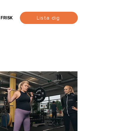
Lista dig
 FRISK