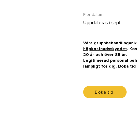
Fler datum
Uppdateras i sept
Våra gruppbehandlingar kos
högkostnadsskyddet
. Kos
20 år och över 85 år.
Legitimerad personal beh
lämpligt för dig. Boka tid
Boka tid