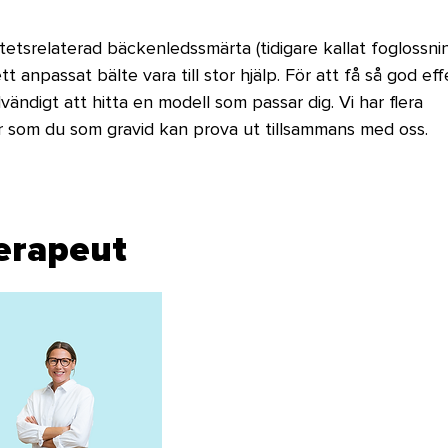
tetsrelaterad bäckenledssmärta (tidigare kallat foglossnin
t anpassat bälte vara till stor hjälp. För att få så god eff
vändigt att hitta en modell som passar dig. Vi har flera 
r som du som gravid kan prova ut tillsammans med oss.
terapeut