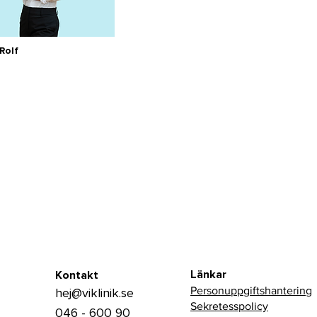
Rolf
Länkar
Kontakt
Personuppgiftshantering
hej@viklinik.se
Sekretesspolicy
046 - 600 90