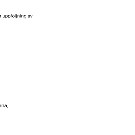
n uppföljning av
ana, 