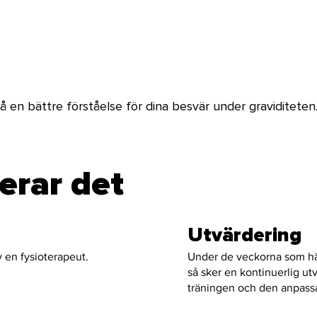
få en bättre förståelse för dina besvär under graviditeten
erar det
Utvärdering
 en fysioterapeut.
Under de veckorna som hä
så sker en kontinuerlig ut
träningen och den anpassas