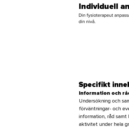
Individuell 
Din fysioterapeut anpassa
din nivå.
Specifikt inne
Information och rå
Undersökning och samta
förväntningar- och ev
information, råd samt 
aktivitet under hela gr