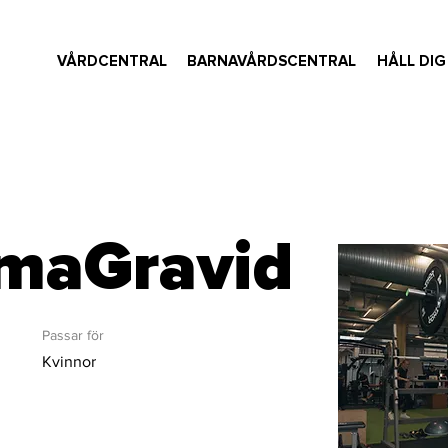
VÅRDCENTRAL
BARNAVÅRDSCENTRAL
HÅLL DIG
aGravid
Passar för
Kvinnor