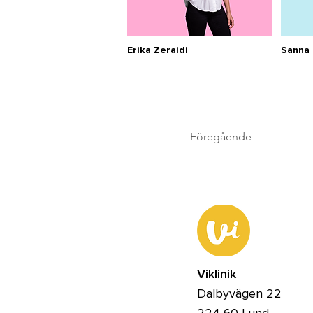
Erika Zeraidi
Sanna 
Föregående
Viklinik
Dalbyvägen 22