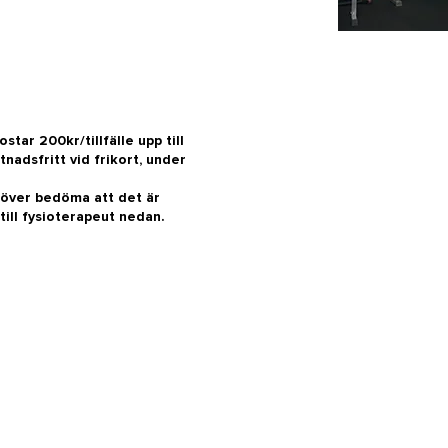
tar 200kr/tillfälle upp till
tnadsfritt vid frikort, under
över bedöma att det är
 till fysioterapeut nedan.