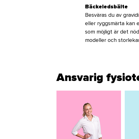
Bäckeledsbälte
Besväras du av gravidi
eller ryggsmärta kan et
som möjligt är det nöd
modeller och storleka
Ansvarig fysio