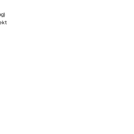
g) 
ekt 