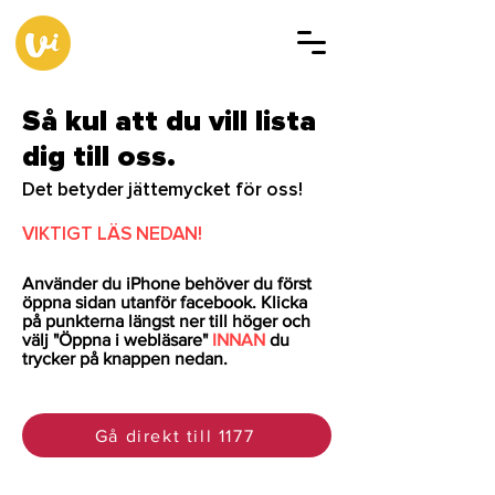
Så kul att du vill lista
dig till oss.
Det betyder jättemycket för oss!
VIKTIGT LÄS NEDAN!
Använder du iPhone behöver du först
öppna sidan utanför facebook. Klicka
på punkterna längst ner till höger och
välj "Öppna i webläsare"
INNAN
du
trycker på knappen nedan.
Gå direkt till 1177