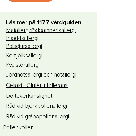
Läs mer på 1177 vårdguiden
Matallergi/födoämnensallergi
Insektsallergi
Pälsdjursallergi
Komjölksallergi
Kvalsterallergi
Jordnötsallergi och nötallergi
Celiaki - Glutenintollerans
Doftöverkänslighet
Råd vid björkpollenallergi
Råd vid gråbopollenallergi
Pollenkollen