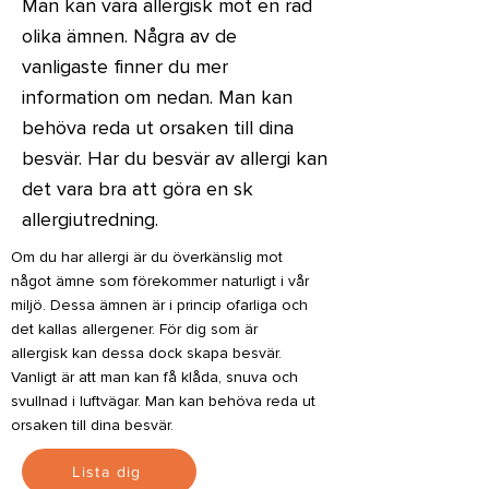
Man kan vara allergisk mot en rad
olika ämnen. Några av de
vanligaste finner du mer
information om nedan. Man kan
behöva reda ut orsaken till dina
besvär. Har du besvär av allergi kan
det vara bra att göra en sk
allergiutredning.
Om du har allergi är du överkänslig mot
något ämne som förekommer naturligt i vår
miljö. Dessa ämnen är i princip ofarliga och
det kallas allergener. För dig som är
allergisk kan dessa dock skapa besvär.
Vanligt är att man kan få klåda, snuva och
svullnad i luftvägar. Man kan behöva reda ut
orsaken till dina besvär.
Lista dig